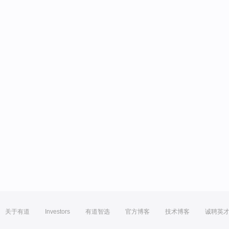
关于有道
Investors
有道智选
官方博客
技术博客
诚聘英