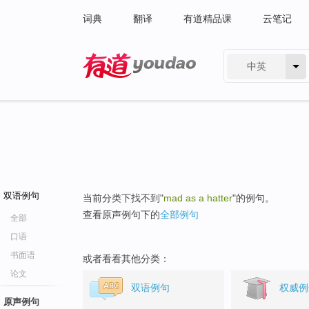
词典
翻译
有道精品课
云笔记
中英
有道 - 网易旗下搜索
双语例句
当前分类下找不到"
mad as a hatter
"的例句。
查看原声例句下的
全部例句
全部
口语
书面语
或者看看其他分类：
论文
双语例句
权威例
原声例句