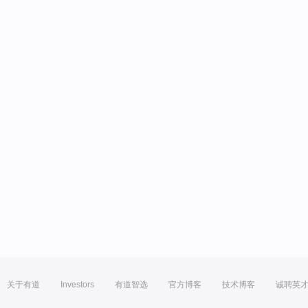
关于有道
Investors
有道智选
官方博客
技术博客
诚聘英