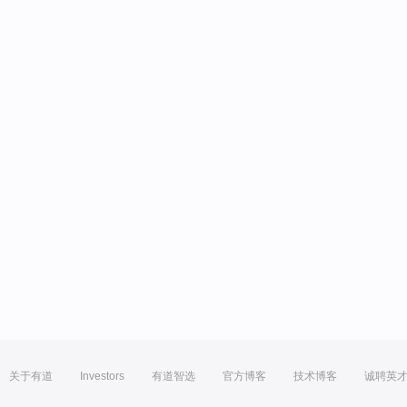
关于有道
Investors
有道智选
官方博客
技术博客
诚聘英