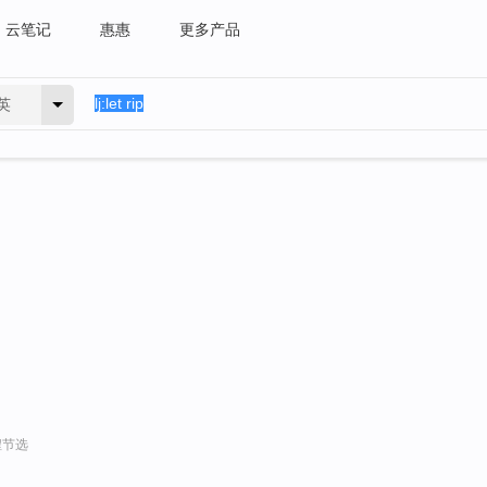
云笔记
惠惠
更多产品
英
程节选