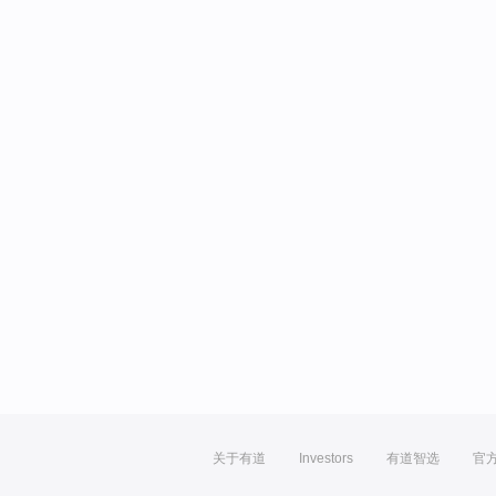
关于有道
Investors
有道智选
官