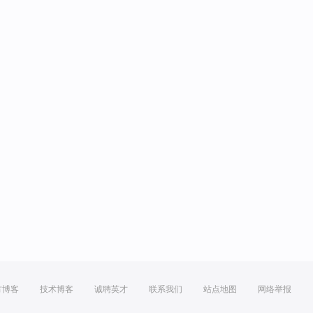
方博客
技术博客
诚聘英才
联系我们
站点地图
网络举报