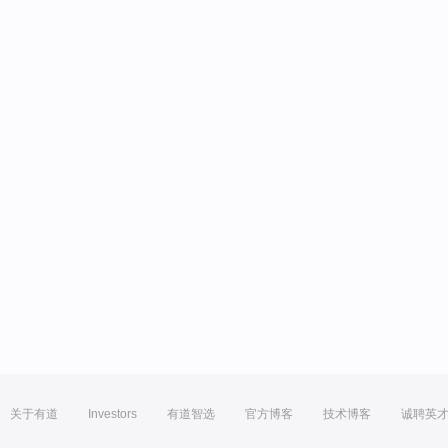
关于有道
Investors
有道智选
官方博客
技术博客
诚聘英