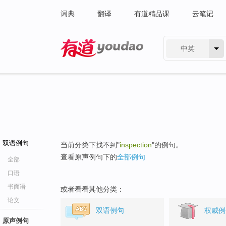
词典
翻译
有道精品课
云笔记
中英
有道 - 网易旗下搜索
双语例句
当前分类下找不到"
inspection
"的例句。
查看原声例句下的
全部例句
全部
口语
书面语
或者看看其他分类：
论文
双语例句
权威例
原声例句