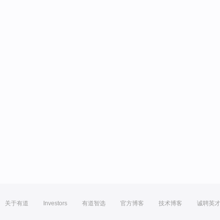
关于有道
Investors
有道智选
官方博客
技术博客
诚聘英