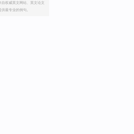
来自权威英文网站、英文论文
提供最专业的例句。