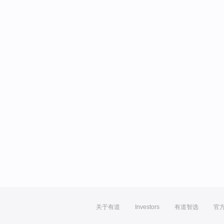
关于有道
Investors
有道智选
官