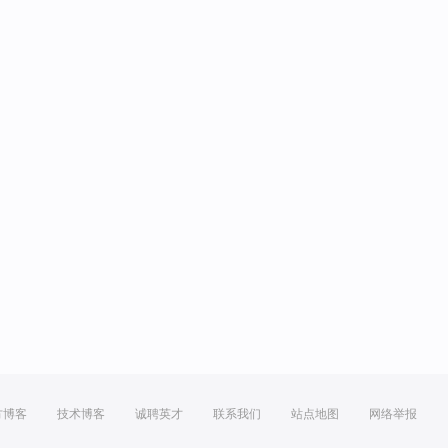
方博客
技术博客
诚聘英才
联系我们
站点地图
网络举报