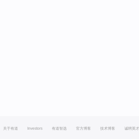
关于有道
Investors
有道智选
官方博客
技术博客
诚聘英