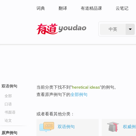
词典
翻译
有道精品课
云笔记
中英
有道 - 网易旗下搜索
双语例句
当前分类下找不到"
heretical ideas
"的例句。
查看原声例句下的
全部例句
全部
口语
书面语
或者看看其他分类：
论文
双语例句
权威例
原声例句