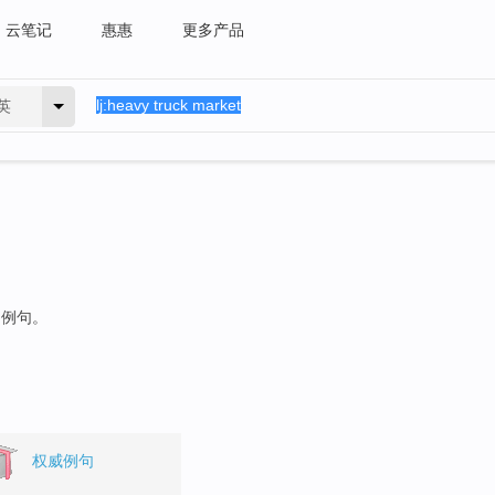
云笔记
惠惠
更多产品
英
的例句。
权威例句