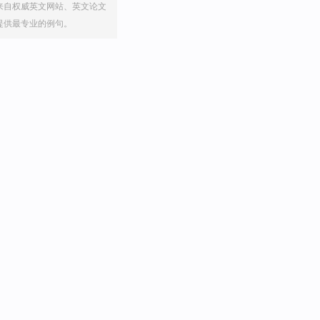
来自权威英文网站、英文论文
提供最专业的例句。