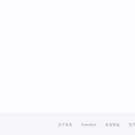
关于有道
Investors
有道智选
官