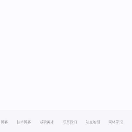
方博客
技术博客
诚聘英才
联系我们
站点地图
网络举报