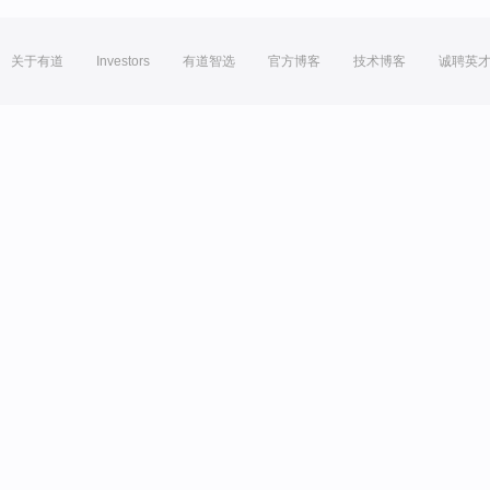
关于有道
Investors
有道智选
官方博客
技术博客
诚聘英