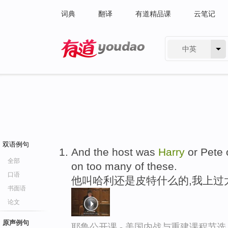
词典
翻译
有道精品课
云笔记
中英
有道 - 网易旗下搜索
双语例句
And the host was
Harry
or Pete 
全部
on too many of these.
口语
他叫哈利还是皮特什么的,我上过
书面语
论文
原声例句
耶鲁公开课 - 美国内战与重建课程节选