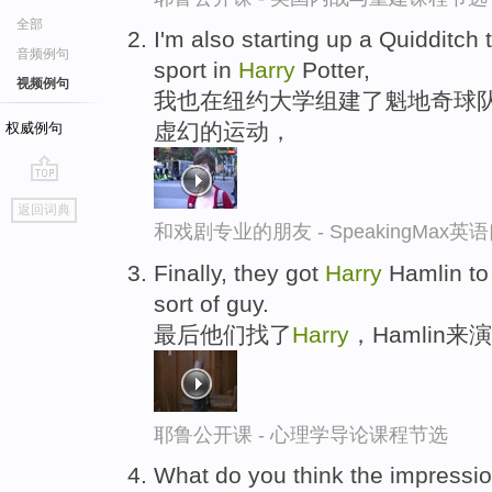
全部
I'm also starting up a Quidditch 
音频例句
sport in
Harry
Potter,
视频例句
我也在纽约大学组建了魁地奇球队
虚幻的运动，
权威例句
go
返回词典
top
和戏剧专业的朋友 - SpeakingMax
Finally, they got
Harry
Hamlin to 
sort of guy.
最后他们找了
Harry
，Hamlin
耶鲁公开课 - 心理学导论课程节选
What do you think the impression