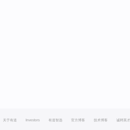
关于有道
Investors
有道智选
官方博客
技术博客
诚聘英