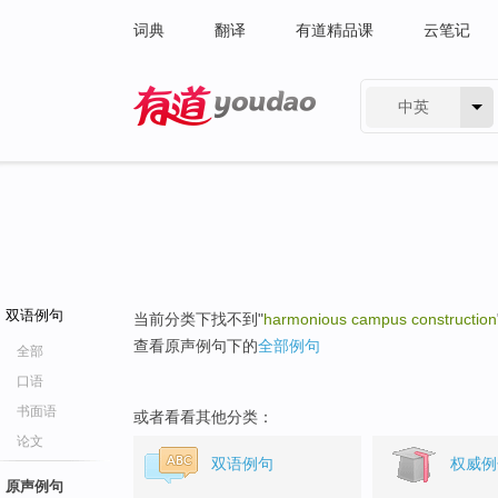
词典
翻译
有道精品课
云笔记
中英
有道 - 网易旗下搜索
双语例句
当前分类下找不到"
harmonious campus construction
查看原声例句下的
全部例句
全部
口语
书面语
或者看看其他分类：
论文
双语例句
权威例
原声例句