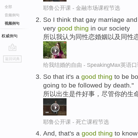
全部
耶鲁公开课 - 金融市场课程节选
音频例句
So I think that gay marriage and f
视频例句
very
good
thing
in our society
所以我认为同性恋婚姻以及同性
权威例句
go
返回词典
top
给我结婚的自由 - SpeakingMax英语
So that it's a
good
thing
to be bo
going to be followed by death."
所以出生是件好事，尽管你的生命
耶鲁公开课 - 死亡课程节选
And, that's a
good
thing
to know 