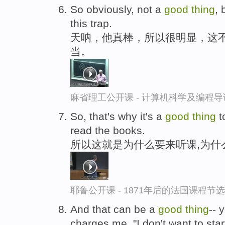
So obviously, not a
good
thing
, 
this trap.
天呐，他真棒，所以很明显，这
当。
麻省理工公开课 - 计算机科学及编程
So, that's why it's a
good
thing
t
read the books.
所以这就是为什么要来听课,为什
耶鲁公开课 - 1871年后的法国课程节选
And that can be a
good
thing
-- 
charges me, "I don't want to st