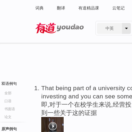
词典
翻译
有道精品课
云笔记
中英
有道 - 网易旗下搜索
双语例句
That being part of a university 
全部
investing and you can see some 
口语
即,对于一个在校学生来说,经营
书面语
到一些关于这的证据
论文
原声例句