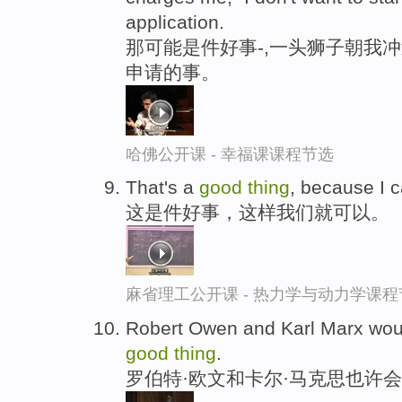
application.
那可能是件好事-,一头狮子朝我
申请的事。
哈佛公开课 - 幸福课课程节选
That's a
good
thing
, because I 
这是件好事，这样我们就可以。
麻省理工公开课 - 热力学与动力学课程
Robert Owen and Karl Marx woul
good
thing
.
罗伯特·欧文和卡尔·马克思也许