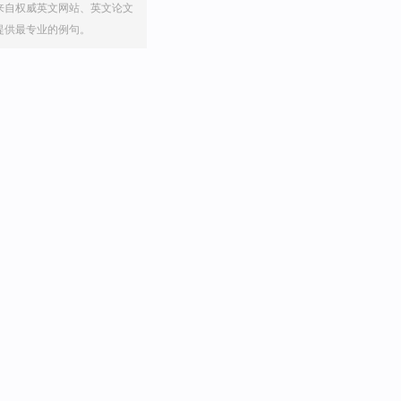
来自权威英文网站、英文论文
提供最专业的例句。