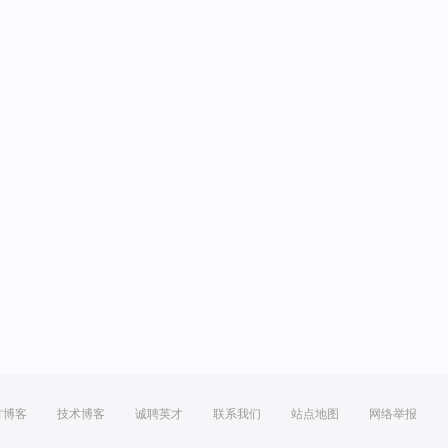
方博客
技术博客
诚聘英才
联系我们
站点地图
网络举报