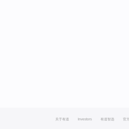
关于有道
Investors
有道智选
官