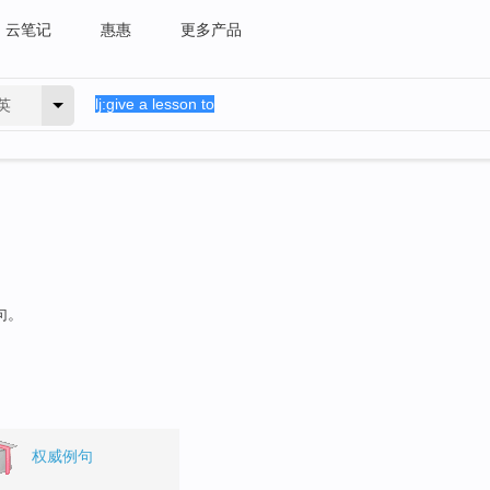
云笔记
惠惠
更多产品
英
句。
权威例句