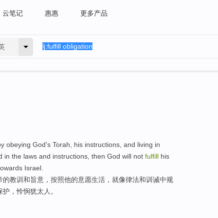
云笔记
惠惠
更多产品
英
y obeying God's Torah, his instructions, and living in
 in the laws and instructions, then God will not
fulfill
his
towards Israel.
帝的教训和旨意，按照他的意愿生活，就像律法和训诫中规
保护，怜悯犹太人。