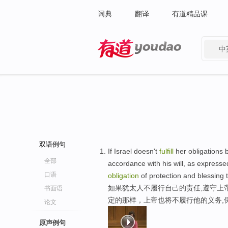
词典
翻译
有道精品课
中
有道 - 网易旗下搜索
双语例句
If Israel doesn't
fulfill
her obligations b
全部
accordance with his will, as expressed
口语
obligation
of protection and blessing 
如果犹太人不履行自己的责任,遵守上
书面语
定的那样，上帝也将不履行他的义务,
论文
原声例句