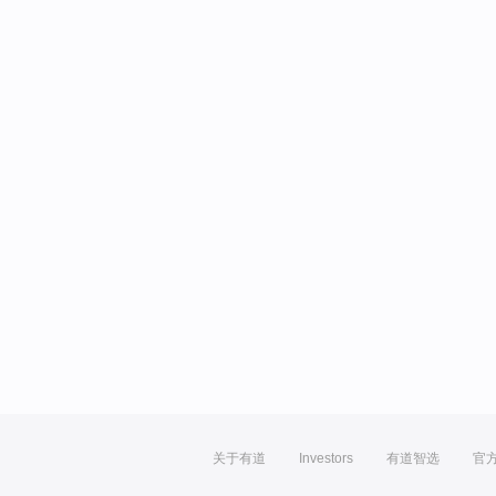
关于有道
Investors
有道智选
官