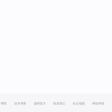
方博客
技术博客
诚聘英才
联系我们
站点地图
网络举报