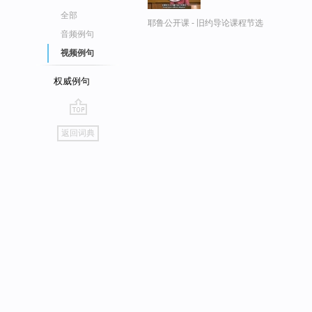
全部
耶鲁公开课 - 旧约导论课程节选
音频例句
视频例句
权威例句
go
返回词典
top