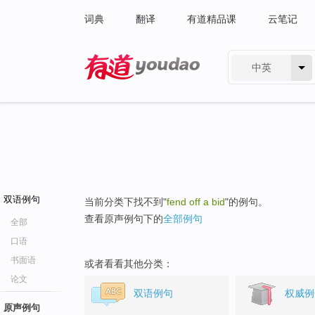
词典
翻译
有道精品课
云笔记
中英
有道 - 网易旗下搜索
双语例句
当前分类下找不到"
fend off a bid
"的例句。
查看原声例句下的
全部例句
全部
口语
书面语
或者看看其他分类：
论文
双语例句
权威例
原声例句