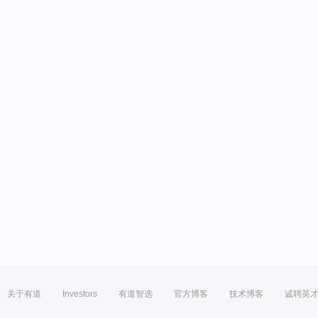
关于有道
Investors
有道智选
官方博客
技术博客
诚聘英