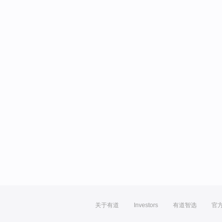
关于有道
Investors
有道智选
官