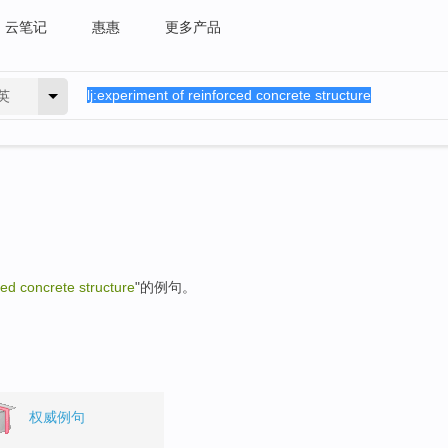
云笔记
惠惠
更多产品
英
ced concrete structure
"的例句。
权威例句