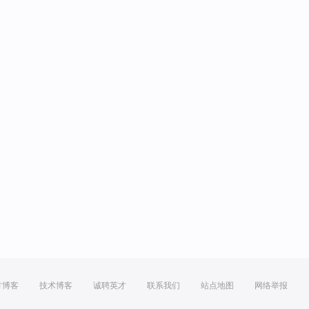
方博客
技术博客
诚聘英才
联系我们
站点地图
网络举报