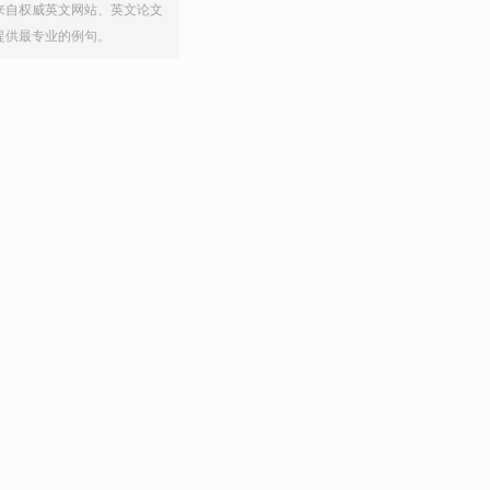
来自权威英文网站、英文论文
提供最专业的例句。