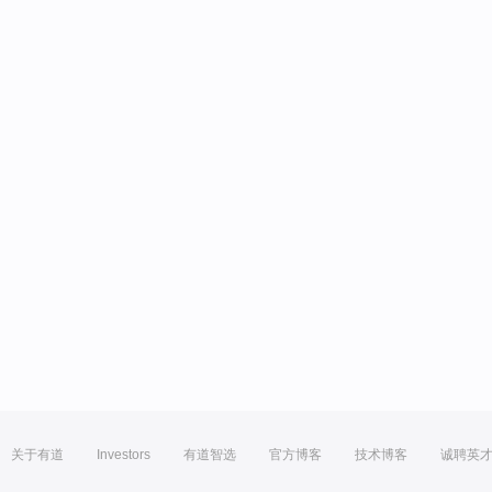
关于有道
Investors
有道智选
官方博客
技术博客
诚聘英