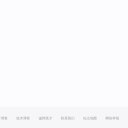
方博客
技术博客
诚聘英才
联系我们
站点地图
网络举报