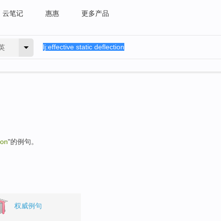
云笔记
惠惠
更多产品
英
ion
"的例句。
权威例句