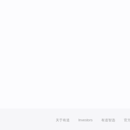
关于有道
Investors
有道智选
官