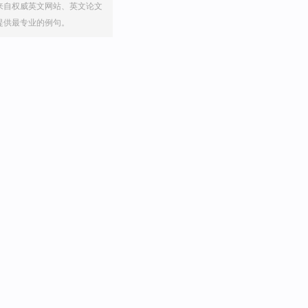
来自权威英文网站、英文论文
提供最专业的例句。