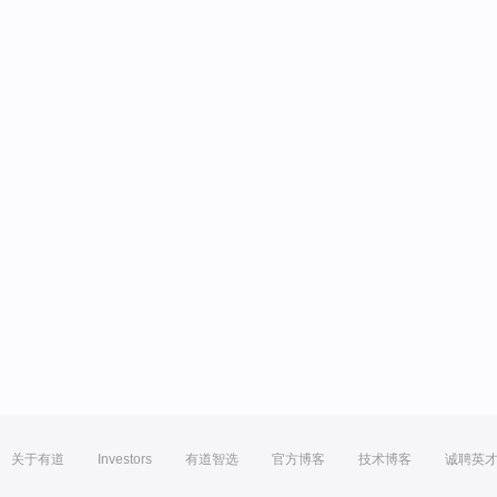
关于有道
Investors
有道智选
官方博客
技术博客
诚聘英