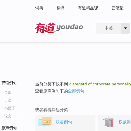
词典
翻译
有道精品课
云笔记
中英
有道 - 网易旗下搜索
双语例句
当前分类下找不到"
disregard of corporate personalit
查看原声例句下的
全部例句
全部
口语
书面语
或者看看其他分类：
论文
双语例句
权威例
原声例句