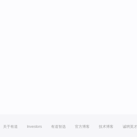
关于有道
Investors
有道智选
官方博客
技术博客
诚聘英