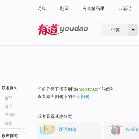
词典
翻译
有道精品课
云笔记
中英
有道 - 网易旗下搜索
双语例句
当前分类下找不到"
demonstrator
"的例句。
查看原声例句下的
全部例句
全部
口语
书面语
或者看看其他分类：
论文
双语例句
权威例
原声例句