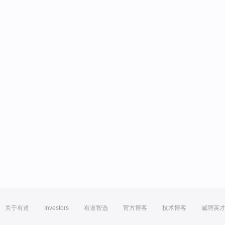
关于有道
Investors
有道智选
官方博客
技术博客
诚聘英