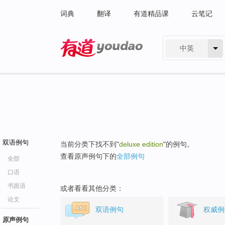
词典
翻译
有道精品课
云笔记
中英
有道 - 网易旗下搜索
双语例句
当前分类下找不到"
deluxe edition
"的例句。
查看原声例句下的
全部例句
全部
口语
书面语
或者看看其他分类：
论文
双语例句
权威例
原声例句