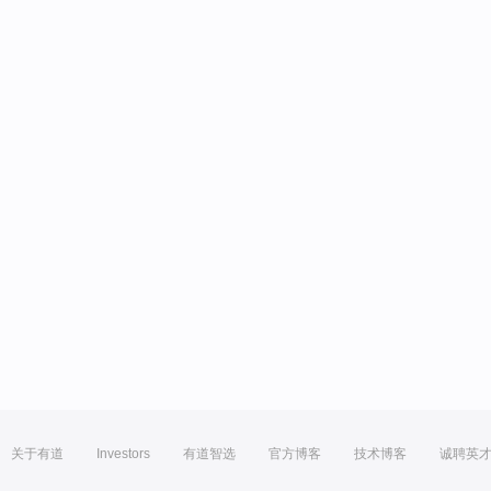
关于有道
Investors
有道智选
官方博客
技术博客
诚聘英