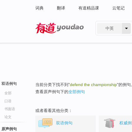
词典
翻译
有道精品课
云笔记
中英
有道 - 网易旗下搜索
双语例句
当前分类下找不到"
defend the championship
"的例句
查看原声例句下的
全部例句
全部
口语
书面语
或者看看其他分类：
论文
双语例句
权威例
原声例句