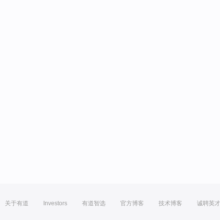
关于有道
Investors
有道智选
官方博客
技术博客
诚聘英