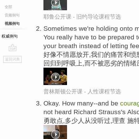
全部
音频例句
耶鲁公开课 - 旧约导论课程节选
视频例句
Sometimes we're holding onto mi
You really have to be prepared 
权威例句
your breath instead of letting fe
好像不情愿放开,我们的痛苦和愤
go
返回词典
回归到呼吸上,而不被恶劣的情绪
top
普林斯顿公开课 - 人性课程节选
Okay. How many--and be
coura
not heard Richard Strauss's Als
勇敢点,多少人从没听过,理查 