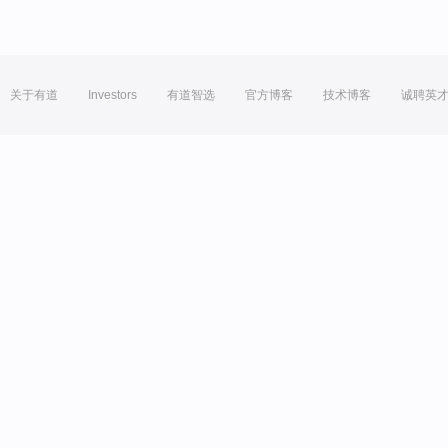
关于有道
Investors
有道智选
官方博客
技术博客
诚聘英