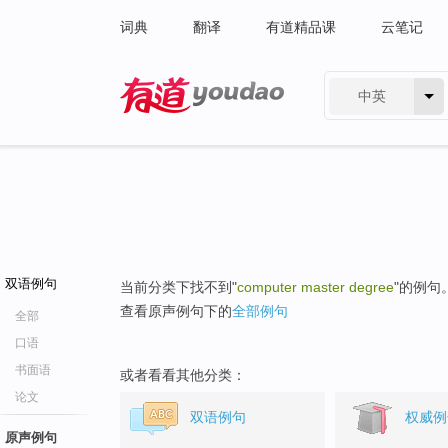
词典
翻译
有道精品课
云笔记
中英
有道 - 网易旗下搜索
双语例句
当前分类下找不到"
computer master degree
"的例句
查看原声例句下的
全部例句
全部
口语
书面语
或者看看其他分类：
论文
双语例句
权威例
原声例句