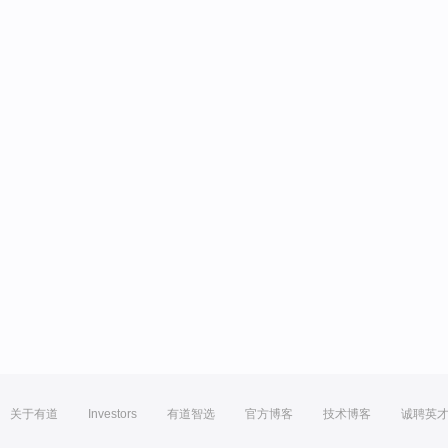
关于有道
Investors
有道智选
官方博客
技术博客
诚聘英