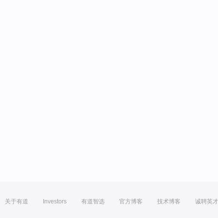
关于有道
Investors
有道智选
官方博客
技术博客
诚聘英