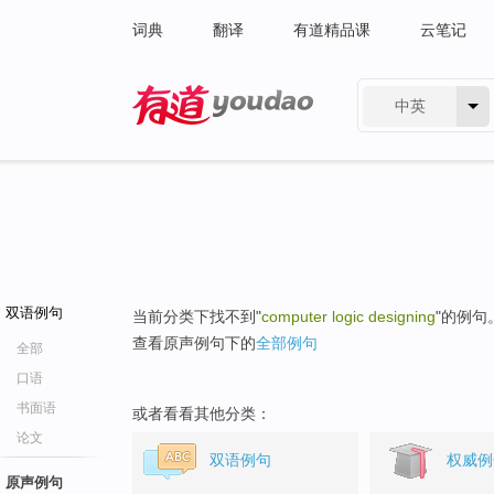
词典
翻译
有道精品课
云笔记
中英
有道 - 网易旗下搜索
双语例句
当前分类下找不到"
computer logic designing
"的例句
查看原声例句下的
全部例句
全部
口语
书面语
或者看看其他分类：
论文
双语例句
权威例
原声例句