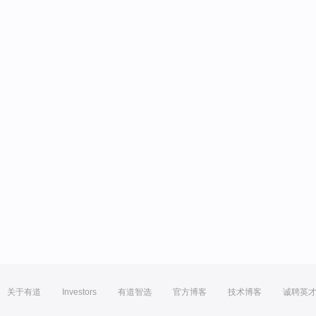
关于有道
Investors
有道智选
官方博客
技术博客
诚聘英