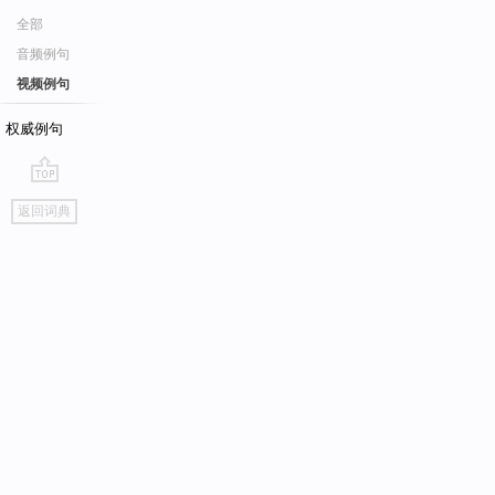
全部
音频例句
视频例句
权威例句
go
返回词典
top