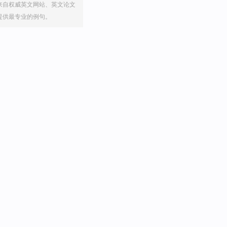
来自权威英文网站、英文论文
提供最专业的例句。