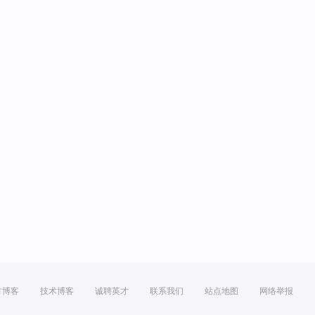
方博客
技术博客
诚聘英才
联系我们
站点地图
网络举报