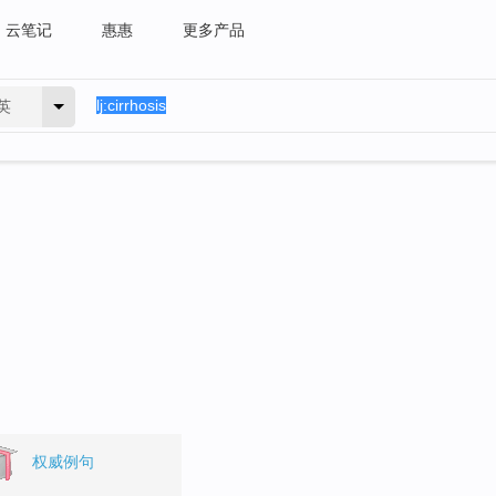
云笔记
惠惠
更多产品
英
权威例句