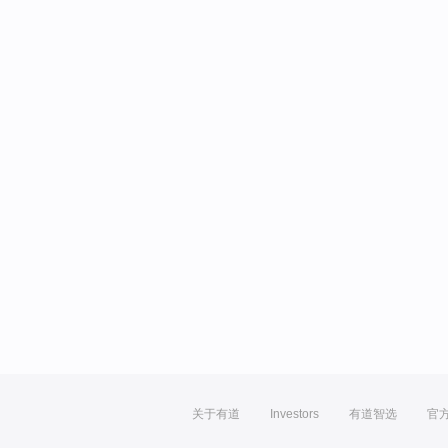
关于有道
Investors
有道智选
官