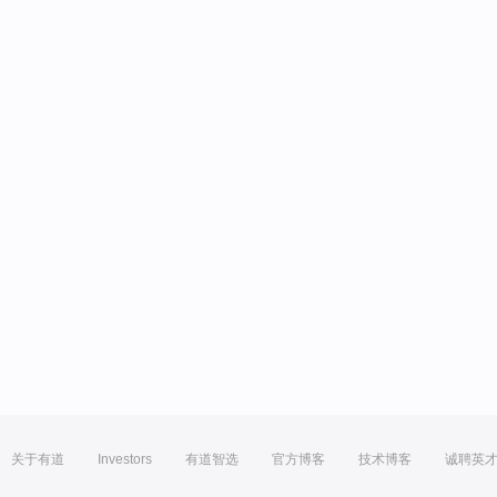
关于有道
Investors
有道智选
官方博客
技术博客
诚聘英