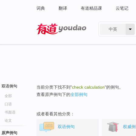
词典
翻译
有道精品课
云笔记
中英
有道 - 网易旗下搜索
双语例句
当前分类下找不到"
check calculation
"的例句。
查看原声例句下的
全部例句
全部
口语
书面语
或者看看其他分类：
论文
双语例句
权威例
原声例句