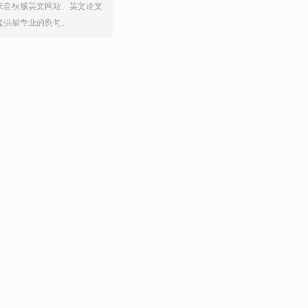
来自权威英文网站、英文论文
提供最专业的例句。