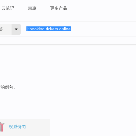
云笔记
惠惠
更多产品
英
"的例句。
权威例句