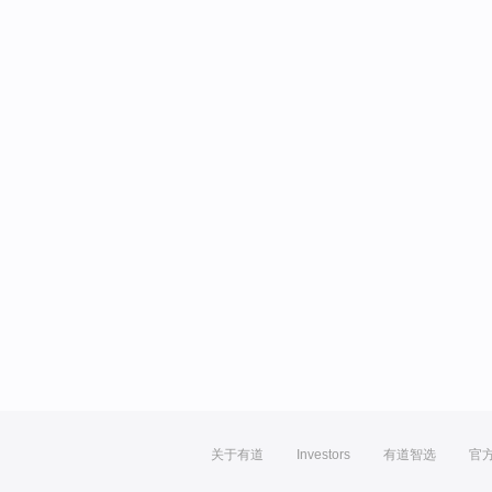
关于有道
Investors
有道智选
官