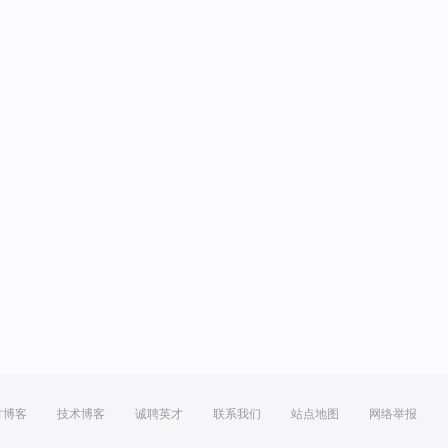
方博客
技术博客
诚聘英才
联系我们
站点地图
网络举报