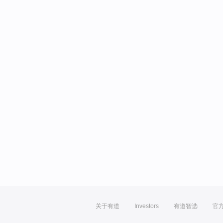
关于有道
Investors
有道智选
官