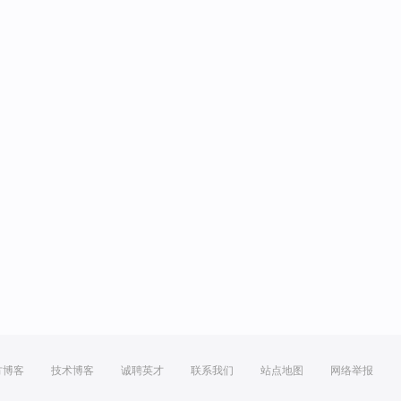
方博客
技术博客
诚聘英才
联系我们
站点地图
网络举报