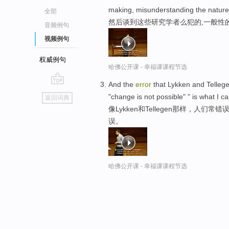
making, misunderstanding the nature
全部
然后谈到这些研究学者么犯的,一般性
音频例句
视频例句
权威例句
哈佛公开课 - 幸福课课程节选
And the
error
that Lykken and Telleg
go
"change is not possible" " is what I ca
返回词典
top
像Lykken和Tellegen那样，人们
误。
哈佛公开课 - 幸福课课程节选