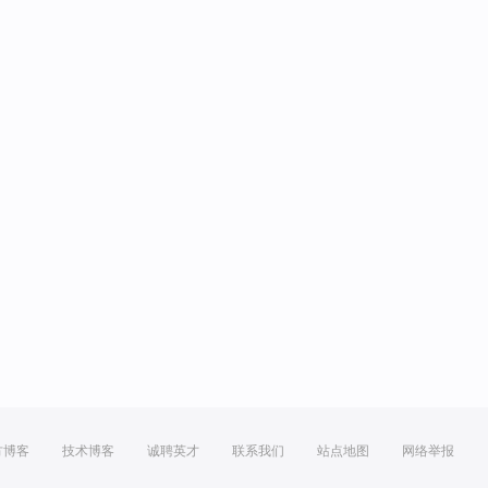
方博客
技术博客
诚聘英才
联系我们
站点地图
网络举报