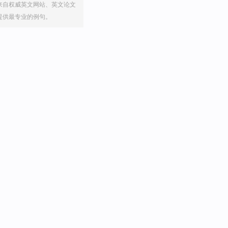
来自权威英文网站、英文论文
提供最专业的例句。