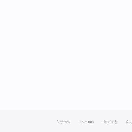
关于有道
Investors
有道智选
官