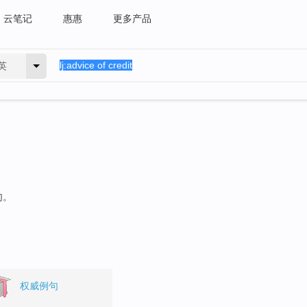
云笔记
惠惠
更多产品
英
句。
权威例句