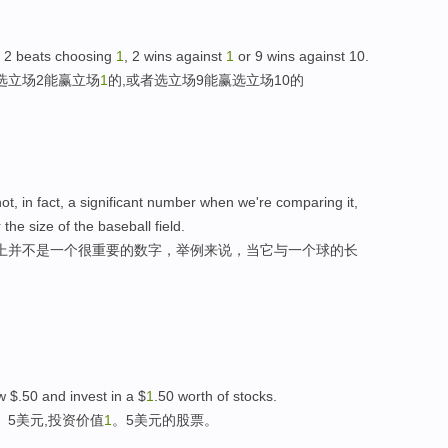
g 2 beats choosing
1
, 2 wins against
1
or 9 wins against 10.
,选立场2能赢立场
1
的,或者选立场9能赢选立场10的
ot, in fact, a significant number when we're comparing it,
 the size of the baseball field.
实上并不是一个很重要的数字，举例来说，当它与一个球的长
 $.50 and invest in a $
1
.50 worth of stocks.
。5美元,投资价值
1
。5美元的股票。