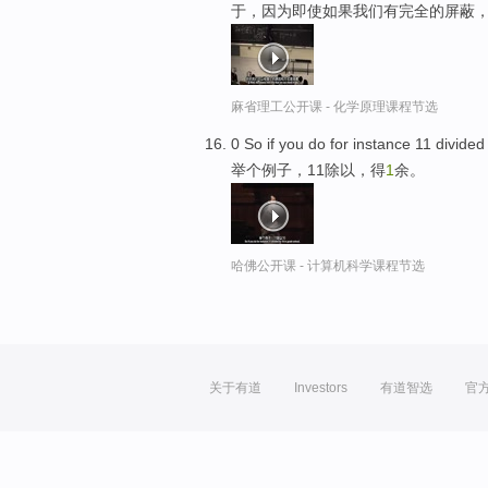
于，因为即使如果我们有完全的屏蔽
麻省理工公开课 - 化学原理课程节选
0 So if you do for instance 11 divide
举个例子，11除以，得
1
余。
哈佛公开课 - 计算机科学课程节选
关于有道
Investors
有道智选
官