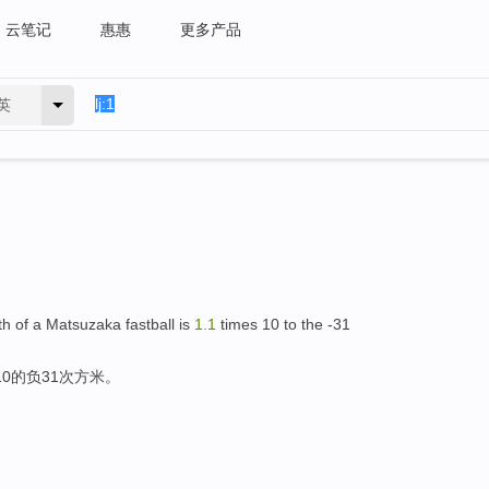
云笔记
惠惠
更多产品
英
h of a Matsuzaka fastball is
1.
1
times 10 to the -31
10的负31次方米。