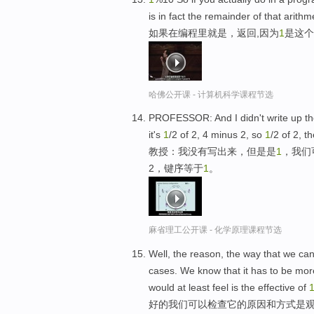
is in fact the remainder of that arithm
如果在编程里就是，返回,因为
1
是这个
哈佛公开课 - 计算机科学课程节选
PROFESSOR: And I didn't write up the
it's
1
/2 of 2, 4 minus 2, so
1
/2 of 2, t
教授：我没有写出来，但是是
1
，我们
2，键序等于
1
。
麻省理工公开课 - 化学原理课程节选
Well, the reason, the way that we can 
cases. We know that it has to be mo
would at least feel is the effective of
好的我们可以检查它的原因和方式是观