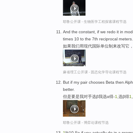
耶鲁公开课 - 生物医学工程探索课程节选
And the constant, if we redo it in mod
times 10 to the 7th reciprocal meters.
如果我们用现代国际单位制来改写它
麻省理工公开课 - 固态化学导论课程节选
But if my pair chooses Beta then Alph
better.
但是要是我对手选β我选α得-
1
,选β得
1
耶鲁公开课 - 博弈论课程节选
1
%10 So if you actually do in a prog