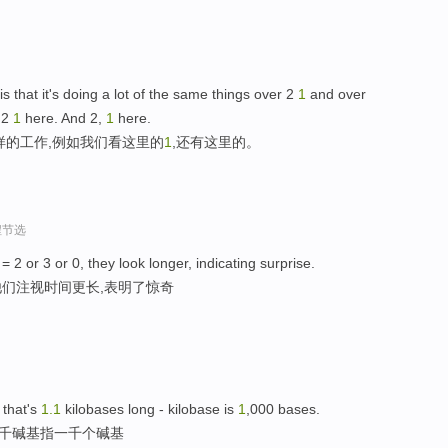
s that it's doing a lot of the same things over 2
1
and over
2
1
here. And 2,
1
here.
样的工作,例如我们看这里的
1
,还有这里的。
程节选
= 2 or 3 or 0, they look longer, indicating surprise.
,他们注视时间更长,表明了惊奇
 that's
1.
1
kilobases long - kilobase is
1
,000 bases.
,千碱基指一千个碱基