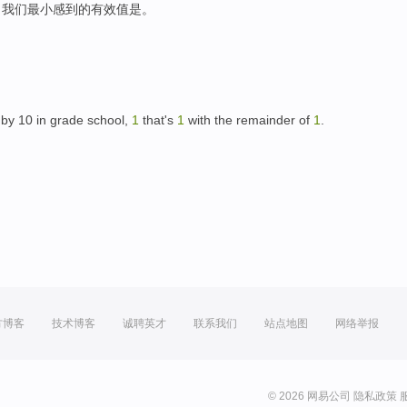
，我们最小感到的有效值是。
d by 10 in grade school,
1
that's
1
with the remainder of
1
.
方博客
技术博客
诚聘英才
联系我们
站点地图
网络举报
© 2026 网易公司
隐私政策