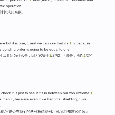
etic operation.
计算式的余数。
re but it is one,
1
and we can see that it's
1
, 2 because
he bonding order is going to be equal to one.
可以看到为什么是，因为它等于
1
/2的2，4减去，所以
1
/2的
check it is just to see if it's in between our two extreme
1
re than
1
, because even if we had total shielding,
1
we
1
.
察,它是否在我们的两种极端案例之间,我们知道它必须大