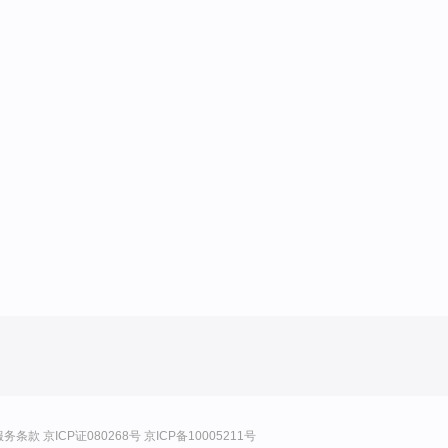
服务条款
京ICP证080268号
京ICP备10005211号