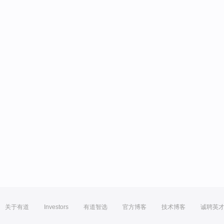
关于有道
Investors
有道智选
官方博客
技术博客
诚聘英