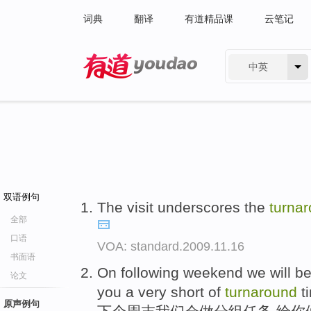
词典
翻译
有道精品课
云笔记
中英
有道 - 网易旗下搜索
双语例句
The visit underscores the
turna
全部
口语
VOA: standard.2009.11.16
书面语
On following weekend we will be
论文
you a very short of
turnaround
t
原声例句