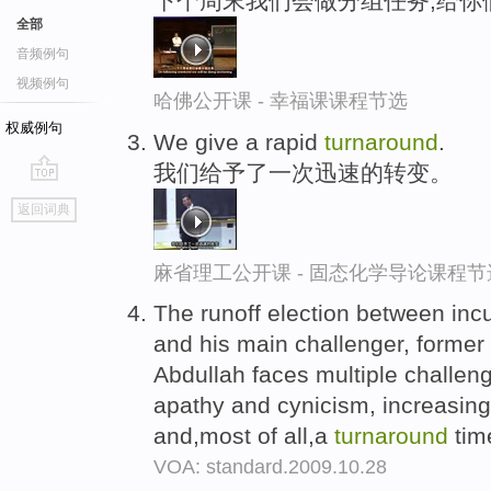
下个周末我们会做分组任务,给你
全部
音频例句
视频例句
哈佛公开课 - 幸福课课程节选
权威例句
We give a rapid
turnaround
.
我们给予了一次迅速的转变。
go
返回词典
top
麻省理工公开课 - 固态化学导论课程节
The runoff election between in
and his main challenger, former 
Abdullah faces multiple challeng
apathy and cynicism, increasing
and,most of all,a
turnaround
tim
VOA: standard.2009.10.28