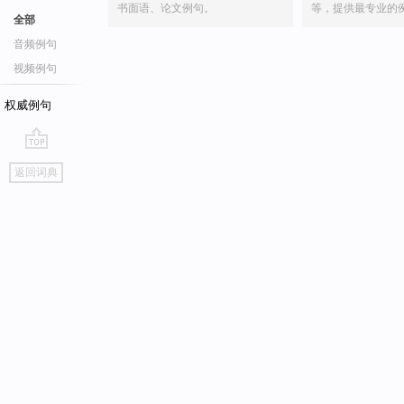
书面语、论文例句。
等，提供最专业的
全部
音频例句
视频例句
权威例句
go
返回词典
top