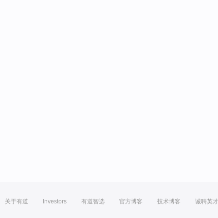
关于有道
Investors
有道智选
官方博客
技术博客
诚聘英