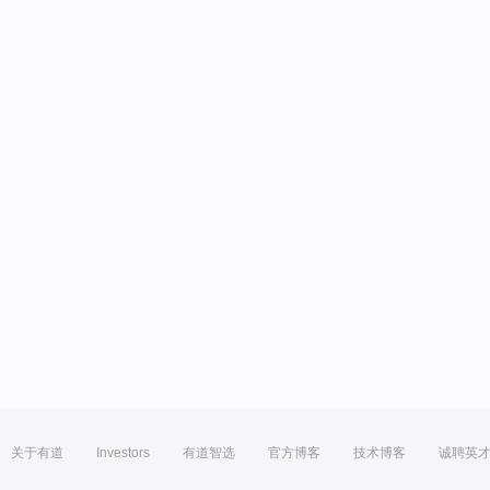
关于有道
Investors
有道智选
官方博客
技术博客
诚聘英