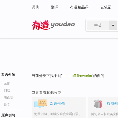
词典
翻译
有道精品课
云笔记
中英
有道 - 网易旗下搜索
双语例句
当前分类下找不到"
to let off fireworks
"的例句。
全部
口语
或者看看其他分类：
书面语
双语例句
权威例
论文
海量例句，可以按难度查看口语、
例句来自权威英文
原声例句