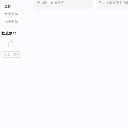
书面语、论文例句。
等，提供最专业的
全部
音频例句
视频例句
权威例句
go
返回词典
top