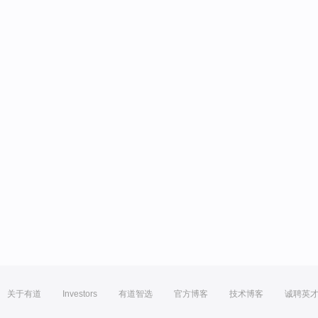
关于有道
Investors
有道智选
官方博客
技术博客
诚聘英