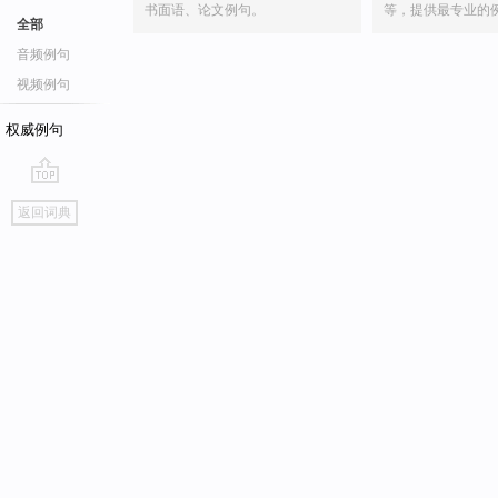
书面语、论文例句。
等，提供最专业的
全部
音频例句
视频例句
权威例句
go
返回词典
top