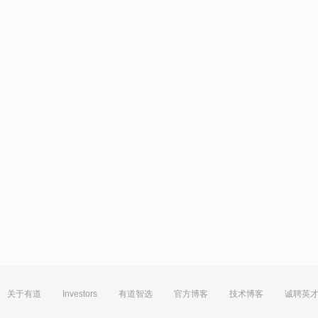
关于有道
Investors
有道智选
官方博客
技术博客
诚聘英