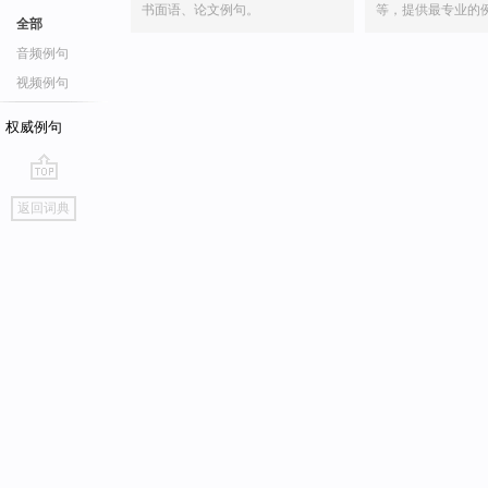
书面语、论文例句。
等，提供最专业的
全部
音频例句
视频例句
权威例句
go
返回词典
top