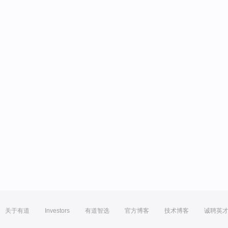
关于有道
Investors
有道智选
官方博客
技术博客
诚聘英