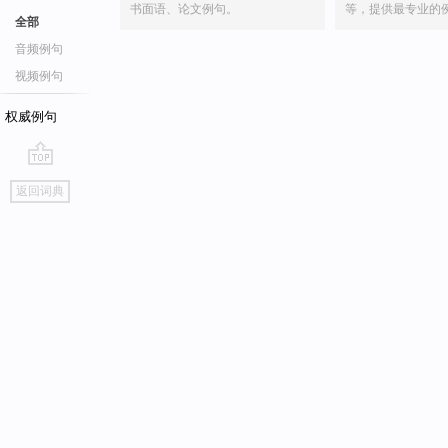
书面语、论文例句。
等，提供最专业的
全部
音频例句
视频例句
权威例句
go
返回词典
top