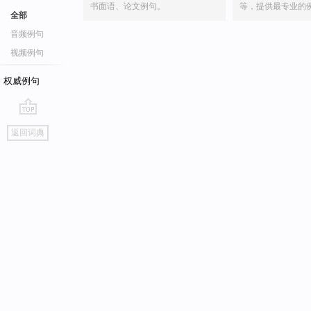
书面语、论文例句。
等，提供最专业的
全部
音频例句
视频例句
权威例句
go
返回词典
top