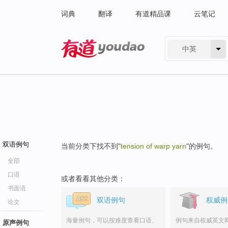
词典
翻译
有道精品课
云笔记
中英
有道 - 网易旗下搜索
双语例句
当前分类下找不到"
tension of warp yarn
"的例句。
全部
口语
或者看看其他分类：
书面语
双语例句
权威例
论文
海量例句，可以按难度查看口语、
例句来自权威英文
原声例句