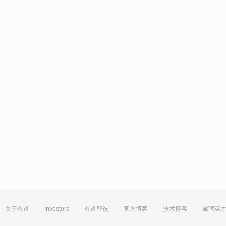
关于有道
Investors
有道智选
官方博客
技术博客
诚聘英