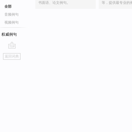
书面语、论文例句。
等，提供最专业的
全部
音频例句
视频例句
权威例句
go
返回词典
top