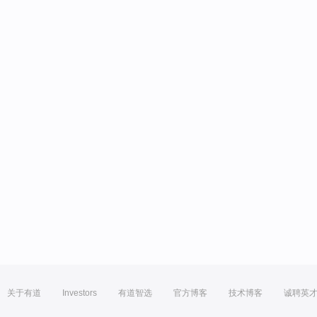
关于有道
Investors
有道智选
官方博客
技术博客
诚聘英