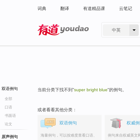
词典
翻译
有道精品课
云笔记
中英
有道 - 网易旗下搜索
双语例句
当前分类下找不到"
super bright blue
"的例句。
全部
口语
或者看看其他分类：
书面语
双语例句
权威例
论文
海量例句，可以按难度查看口语、
例句来自权威英文
原声例句