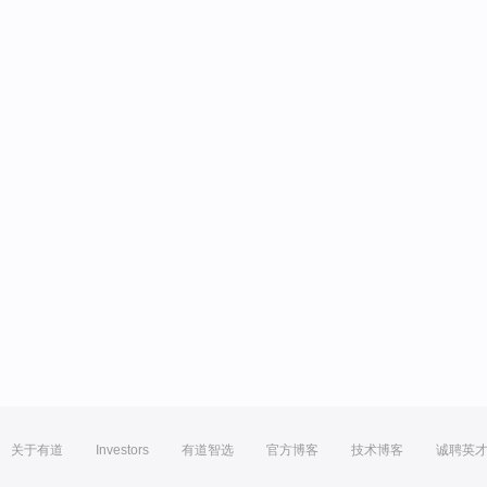
关于有道
Investors
有道智选
官方博客
技术博客
诚聘英