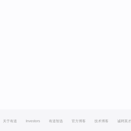
关于有道
Investors
有道智选
官方博客
技术博客
诚聘英