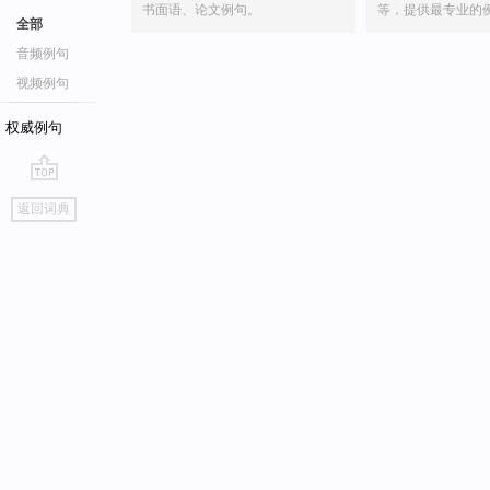
书面语、论文例句。
等，提供最专业的
全部
音频例句
视频例句
权威例句
go
返回词典
top