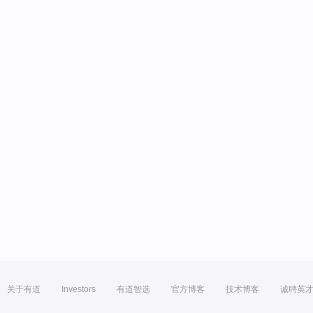
关于有道
Investors
有道智选
官方博客
技术博客
诚聘英