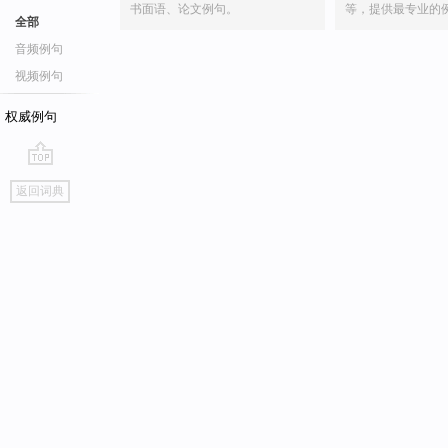
书面语、论文例句。
等，提供最专业的
全部
音频例句
视频例句
权威例句
go
返回词典
top