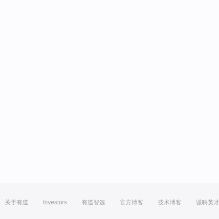
关于有道
Investors
有道智选
官方博客
技术博客
诚聘英