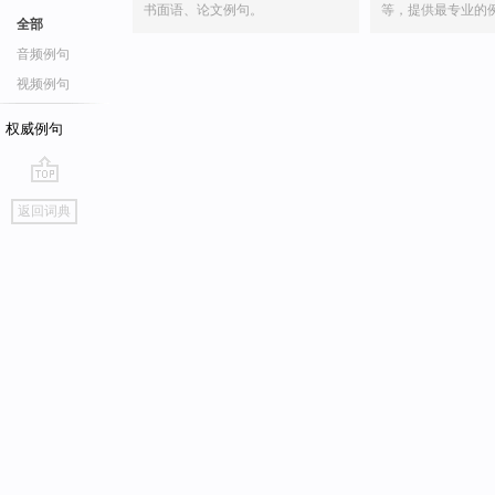
书面语、论文例句。
等，提供最专业的
全部
音频例句
视频例句
权威例句
go
返回词典
top