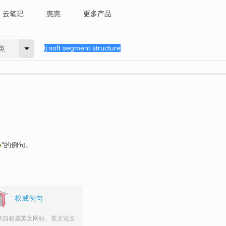
云笔记
惠惠
更多产品
英
e
"的例句。
权威例句
来自权威英文网站、英文论文