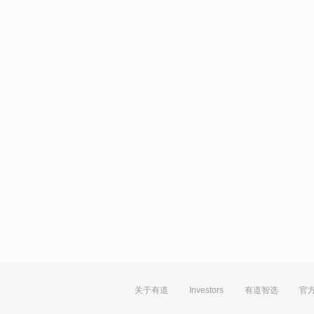
关于有道
Investors
有道智选
官