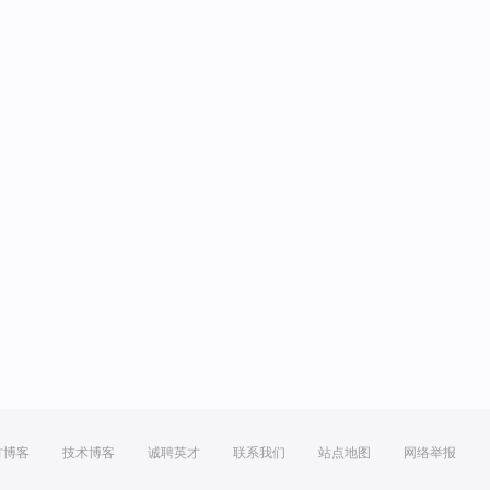
方博客
技术博客
诚聘英才
联系我们
站点地图
网络举报