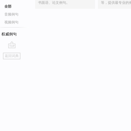
书面语、论文例句。
等，提供最专业的
全部
音频例句
视频例句
权威例句
go
返回词典
top