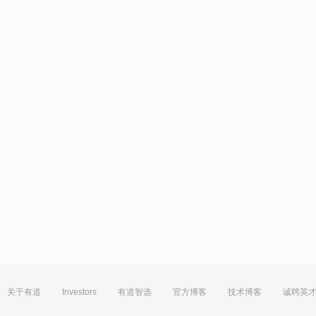
关于有道
Investors
有道智选
官方博客
技术博客
诚聘英