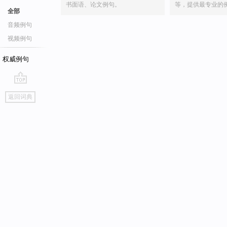
书面语、论文例句。
等，提供最专业的
全部
音频例句
视频例句
权威例句
go
返回词典
top