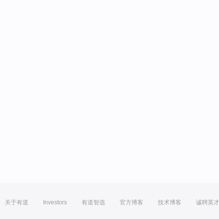
关于有道
Investors
有道智选
官方博客
技术博客
诚聘英