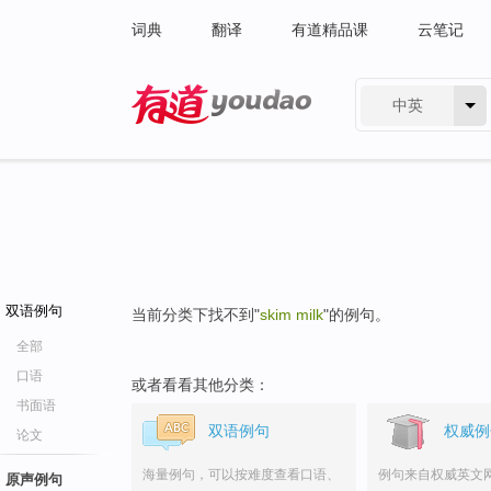
词典
翻译
有道精品课
云笔记
中英
有道 - 网易旗下搜索
双语例句
当前分类下找不到"
skim milk
"的例句。
全部
口语
或者看看其他分类：
书面语
双语例句
权威例
论文
海量例句，可以按难度查看口语、
例句来自权威英文
原声例句