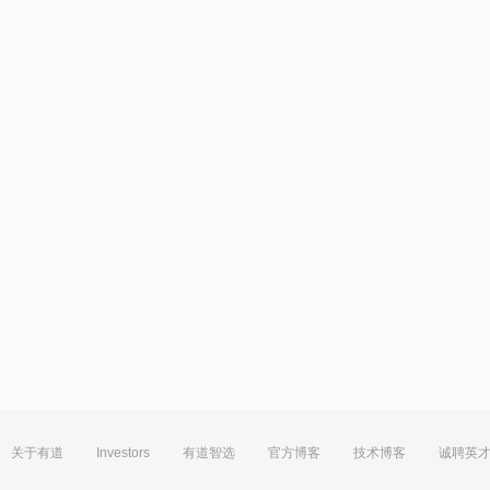
关于有道
Investors
有道智选
官方博客
技术博客
诚聘英