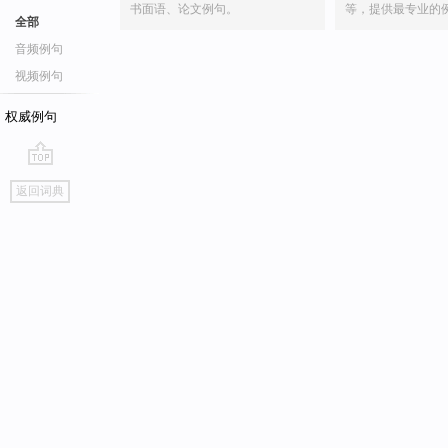
书面语、论文例句。
等，提供最专业的
全部
音频例句
视频例句
权威例句
go
返回词典
top