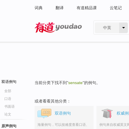
词典
翻译
有道精品课
云笔记
中英
有道 - 网易旗下搜索
双语例句
当前分类下找不到"
sensate
"的例句。
全部
口语
或者看看其他分类：
书面语
双语例句
权威例
论文
海量例句，可以按难度查看口语、
例句来自权威英文
原声例句