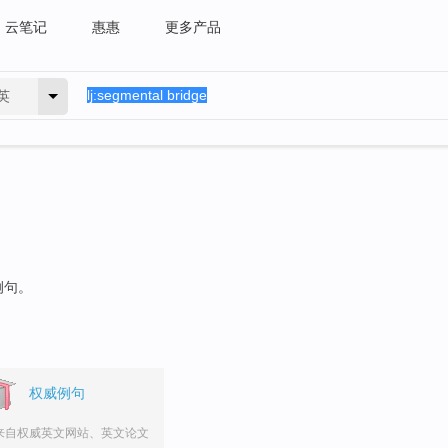
云笔记
惠惠
更多产品
英
例句。
权威例句
来自权威英文网站、英文论文