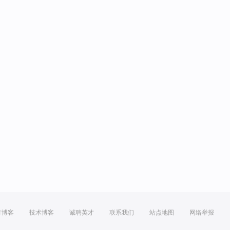
方博客
技术博客
诚聘英才
联系我们
站点地图
网络举报