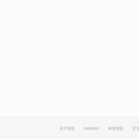
关于有道
Investors
有道智选
官